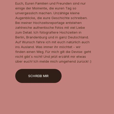
Euch, Euren Familien und Freunden sind nur
einige der Momente, die euren Tag so
unvergesslich machen. Unzählige kleine
Augenblicke, die eure Geschichte schreiben.
Bei meiner Hochzeitsreportage entstehen
zahlreiche authentische Fotos mit viel Liebe
zum Detail. Ich fotografiere Hochzeiten in
Berlin, Brandenburg und in ganz Deutschland.
Auf Wunsch fahre ich mit euch natürlich auch
ins Ausland. Was immer ihr möchtet - wir
finden einen Weg. Für mich gilt die Devise: geht
nicht gibt`s nicht! Und jetzt erzählt mir etwas
über euch! Ich melde mich umgehend zurück! :)​
SCHREIB MIR