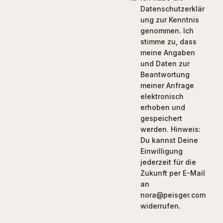
Datenschutzerklär
ung zur Kenntnis
genommen. Ich
stimme zu, dass
meine Angaben
und Daten zur
Beantwortung
meiner Anfrage
elektronisch
erhoben und
gespeichert
werden. Hinweis:
Du kannst Deine
Einwilligung
jederzeit für die
Zukunft per E-Mail
an
nora@peisger.com
widerrufen.