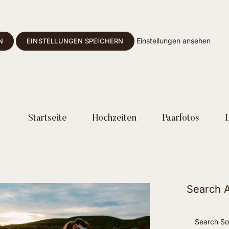
Einstellungen ansehen
N
EINSTELLUNGEN SPEICHERN
Startseite
Hochzeiten
Paarfotos
Search A