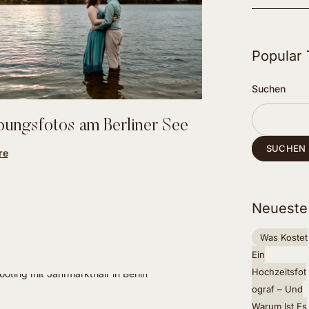
Popular
Suchen
bungsfotos am Berliner See
SUCHEN
re
Neueste
Was Kostet
Ein
Hochzeitsfot
Ograf – Und
Warum Ist Es