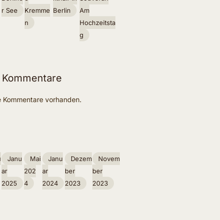
R See
Kremme
Berlin
Am
N
Hochzeitsta
G
 Kommentare
ne Kommentare vorhanden.
u
Janu
Mai
Janu
Dezem
Novem
Ar
202
Ar
Ber
Ber
2025
4
2024
2023
2023