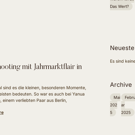
Das Wert?
Neueste
Es sind kei
ooting mit Jahrmarktflair in
Archive
 sind es die kleinen, besonderen Momente,
eisten bedeuten. So war es auch bei Yanua
Mai
Febr
 einem verliebten Paar aus Berlin,
202
Ar
re
5
2025