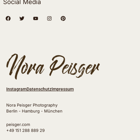
Social Media
Instagram
Datenschutz
Impressum
Nora Peisger Photography
Berlin - Hamburg - München
peisger.com
+49 151 288 889 29